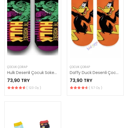
ÇOCUK ÇORAP
ÇOCUK ÇORAP
Hulk Desenli Çocuk Soket Çorap 23-26
Daffy Duck Desenli Çocuk Soket Çorap
73,90 TRY
73,90 TRY
( 123 Oy )
( 57 Oy )