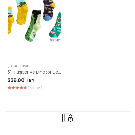
ÇOCUK ÇORAP
5'li Taşıtlar ve Dinazor Desenli Çocuk Çorap
239,00 TRY
( 23 Oy )