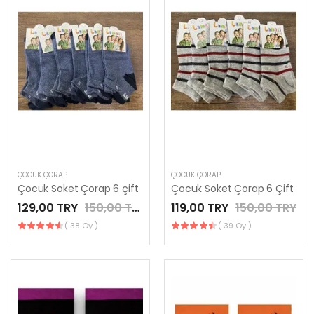
ÇOCUK ÇORAP
ÇOCUK ÇORAP
Çocuk Soket Çorap 6 çift
Çocuk Soket Çorap 6 Çift
129,00 TRY
150,00 TRY
119,00 TRY
150,00 TRY
( 38 Oy )
( 39 Oy )