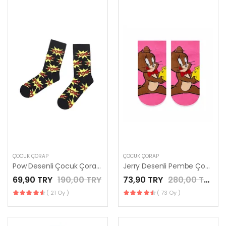
ÇOCUK ÇORAP
ÇOCUK ÇORAP
Pow Desenli Çocuk Çorap 31-35
Jerry Desenli Pembe Çocuk Çorap
69,90 TRY
190,00 TRY
73,90 TRY
280,00 TRY
( 21 Oy )
( 73 Oy )