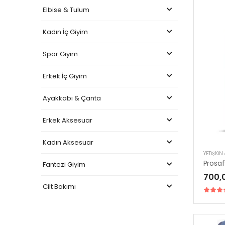
Elbise & Tulum
Kadın İç Giyim
Spor Giyim
Erkek İç Giyim
Ayakkabı & Çanta
Erkek Aksesuar
Kadın Aksesuar
YETIŞKIN
Fantezi Giyim
700,
Cilt Bakımı