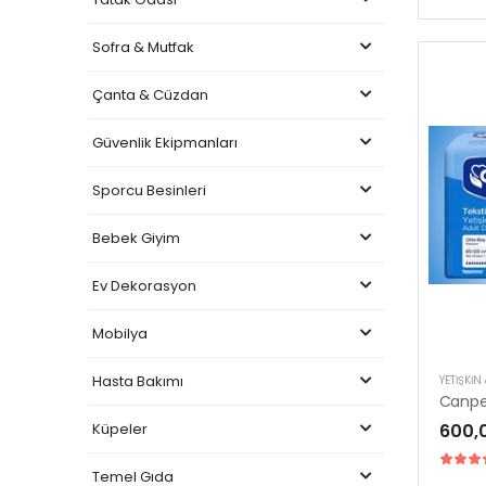
Sofra & Mutfak
Çanta & Cüzdan
Güvenlik Ekipmanları
Sporcu Besinleri
Bebek Giyim
Ev Dekorasyon
Mobilya
Hasta Bakımı
YETIŞKIN
Küpeler
600,
Temel Gıda