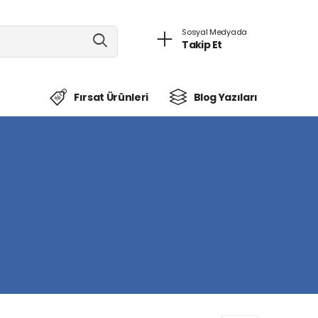
Sosyal Medyada
Takip Et
Fırsat Ürünleri
Blog Yazıları