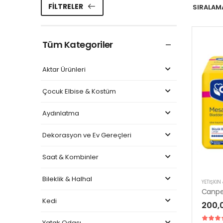
FILTRELER
SIRALAMA
Tüm Kategoriler
Aktar Ürünleri
Çocuk Elbise & Kostüm
Aydınlatma
Dekorasyon ve Ev Gereçleri
Saat & Kombinler
Bileklik & Halhal
YETIŞKIN
Kedi
200,
Yatak Odası