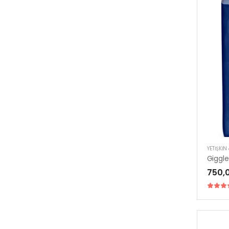
YETIŞKIN
750,