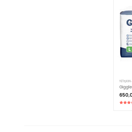
YETIŞKIN
650,