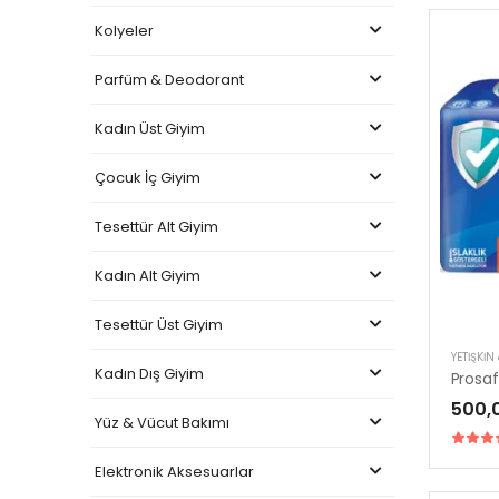
Kolyeler
Parfüm & Deodorant
Kadın Üst Giyim
Çocuk İç Giyim
Tesettür Alt Giyim
Kadın Alt Giyim
Tesettür Üst Giyim
YETIŞKIN
Kadın Dış Giyim
500,
Yüz & Vücut Bakımı
Elektronik Aksesuarlar