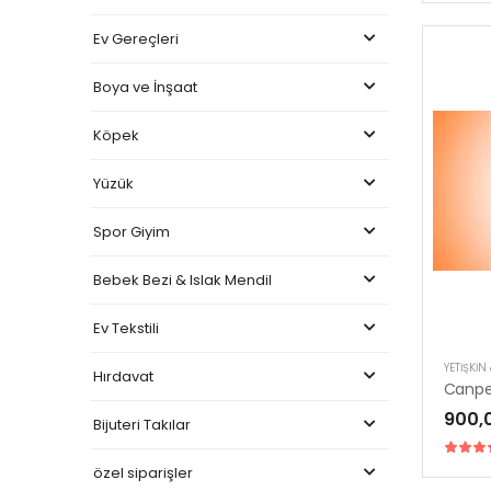
Ev Gereçleri
Boya ve İnşaat
Köpek
Yüzük
Spor Giyim
Bebek Bezi & Islak Mendil
Ev Tekstili
YETIŞKIN
Hırdavat
900,
Bijuteri Takılar
özel siparişler