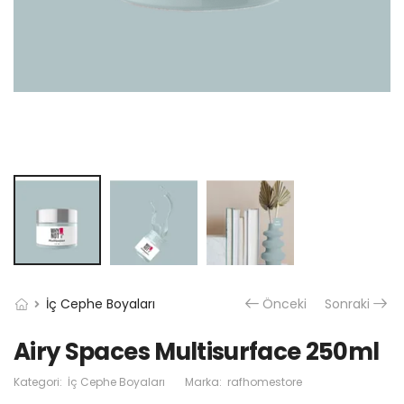
İç Cephe Boyaları
Önceki
Sonraki
Airy Spaces Multisurface 250ml
Kategori:
İç Cephe Boyaları
Marka:
rafhomestore