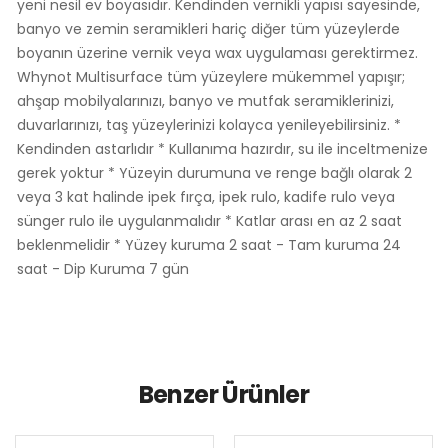
yeni nesil ev boyasıdır. Kendinden vernikli yapısı sayesinde,
banyo ve zemin seramikleri hariç diğer tüm yüzeylerde
boyanın üzerine vernik veya wax uygulaması gerektirmez.
Whynot Multisurface tüm yüzeylere mükemmel yapışır;
ahşap mobilyalarınızı, banyo ve mutfak seramiklerinizi,
duvarlarınızı, taş yüzeylerinizi kolayca yenileyebilirsiniz. *
Kendinden astarlıdır * Kullanıma hazırdır, su ile inceltmenize
gerek yoktur * Yüzeyin durumuna ve renge bağlı olarak 2
veya 3 kat halinde ipek fırça, ipek rulo, kadife rulo veya
sünger rulo ile uygulanmalıdır * Katlar arası en az 2 saat
beklenmelidir * Yüzey kuruma 2 saat - Tam kuruma 24
saat - Dip Kuruma 7 gün
Benzer Ürünler