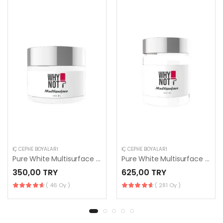
İÇ CEPHE BOYALARI
İÇ CEPHE BOYALARI
Pure White Multisurface 250 ml
Pure White Multisurface 500 ml
350,00 TRY
625,00 TRY
( 46 Oy )
( 281 Oy )