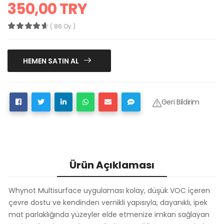
350,00 TRY
( 86 Oy )
HEMEN SATIN AL
Geri Bildirim
Ürün Açıklaması
Whynot Multisurface uygulaması kolay, düşük VOC içeren
çevre dostu ve kendinden vernikli yapısıyla, dayanıklı, ipek
mat parlaklığında yüzeyler elde etmenize imkan sağlayan