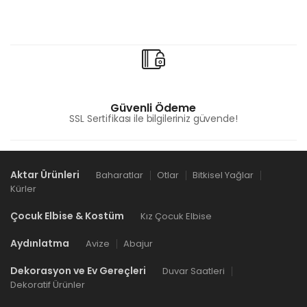
Güvenli Ödeme
SSL Sertifikası ile bilgileriniz güvende!
Aktar Ürünleri
Baharatlar
Otlar
Bitkisel Yağlar
Kürler
Çocuk Elbise & Kostüm
Kız Çocuk Elbise
Aydınlatma
Avize
Abajur
Dekorasyon ve Ev Gereçleri
Duvar Saatleri
Dekoratif Ürünler